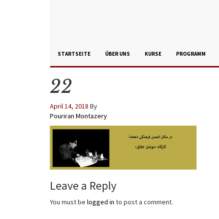
STARTSEITE
ÜBER UNS
KURSE
PROGRAMM
22
April 14, 2018
By
Pouriran Montazery
Leave a Reply
You must be
logged in
to post a comment.