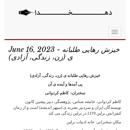
Toggle
navigati
خیزش رهایی طلبانه
June 16, 2023 -
ی (زن، زندگی، آزادی)
خیزش رهایی طلبانه ی (زن، زندگی، آزادی)
پی آمدها و آینده ی آن
سخنران: کاظم کردوانی
کاظم کردوانی، جامعه شناس، پژوهشگر، دبیر پیشین کانون
نویسندگان ایران و سردبیر نشریه ی (سپهر اندیشه) است و از زمان
کنفرانس برلین 1379 در برلین زندگی می کند
مکان سخنرانی: خانه ادبیات برلین