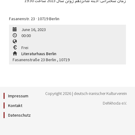
زمان سخنرانی: آدینه شانزدهم ژوئن سال 2023 ساعت 19:30
Fasanenstr. 23 · 10719 Berlin
June 16, 2023
00:00
Frei
Literaturhaus Berlin
Fasanenstraße 23
Berlin
,
10719
Copyright 2026 | deutsch-iranischer Kulturverein
Impressum
Dehkhoda e.V.
Kontakt
Datenschutz