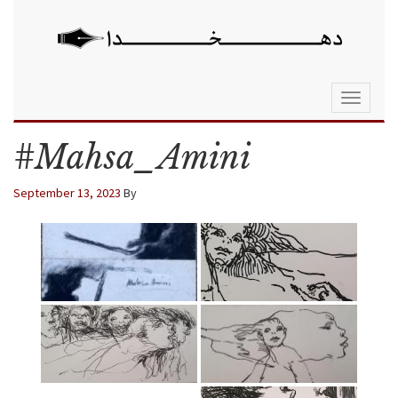
Toggle
navigati
#Mahsa_Amini
September 13, 2023
By