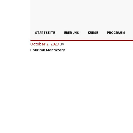
STARTSEITE
ÜBER UNS
KURSE
PROGRAMM
October 2, 2023
By
Pouriran Montazery