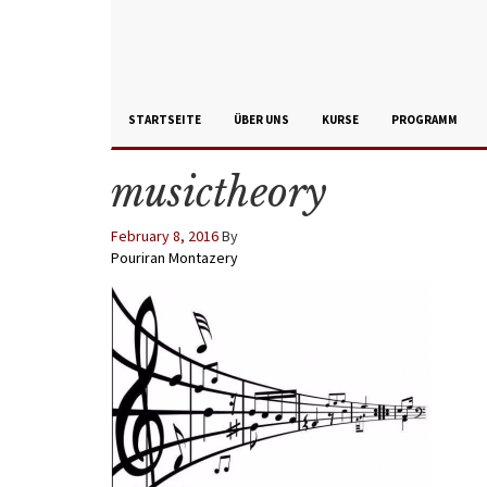
STARTSEITE
ÜBER UNS
KURSE
PROGRAMM
musictheory
February 8, 2016
By
Pouriran Montazery