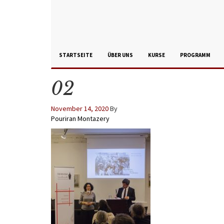
STARTSEITE
ÜBER UNS
KURSE
PROGRAMM
02
November 14, 2020
By
Pouriran Montazery