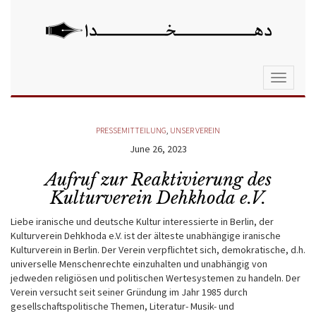
Toggle
navigati
PRESSEMITTEILUNG
,
UNSER VEREIN
June 26, 2023
Aufruf zur Reaktivierung des
Kulturverein Dehkhoda e.V.
Liebe iranische und deutsche Kultur interessierte in Berlin, der
Kulturverein Dehkhoda e.V. ist der älteste unabhängige iranische
Kulturverein in Berlin. Der Verein verpflichtet sich, demokratische, d.h.
universelle Menschenrechte einzuhalten und unabhängig von
jedweden religiösen und politischen Wertesystemen zu handeln. Der
Verein versucht seit seiner Gründung im Jahr 1985 durch
gesellschaftspolitische Themen, Literatur- Musik- und