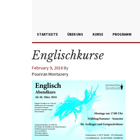
STARTSEITE
ÜBER UNS
KURSE
PROGRAMM
Englischkurse
February 9, 2016
By
Pouriran Montazery