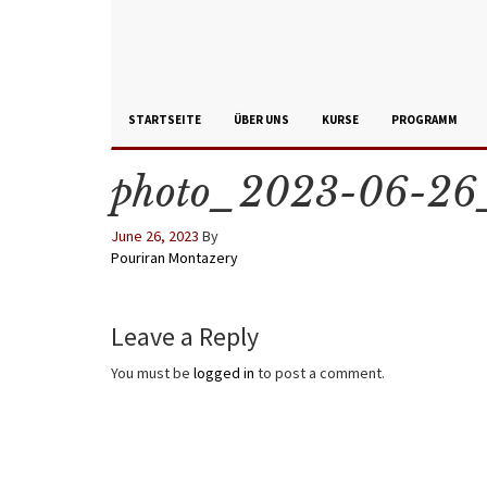
STARTSEITE
ÜBER UNS
KURSE
PROGRAMM
photo_2023-06-26
June 26, 2023
By
Pouriran Montazery
Leave a Reply
You must be
logged in
to post a comment.